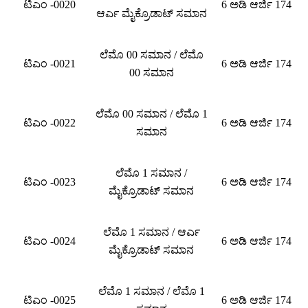
ಟಿಎಂ -0020
6 ಅಡಿ ಆರ್ಜಿ 174
ಆರ್ಎ ಮೈಕ್ರೊಡಾಟ್ ಸಮಾನ
ಲೆಮೊ 00 ಸಮಾನ / ಲೆಮೊ
ಟಿಎಂ -0021
6 ಅಡಿ ಆರ್ಜಿ 174
00 ಸಮಾನ
ಲೆಮೊ 00 ಸಮಾನ / ಲೆಮೊ 1
ಟಿಎಂ -0022
6 ಅಡಿ ಆರ್ಜಿ 174
ಸಮಾನ
ಲೆಮೊ 1 ಸಮಾನ /
ಟಿಎಂ -0023
6 ಅಡಿ ಆರ್ಜಿ 174
ಮೈಕ್ರೊಡಾಟ್ ಸಮಾನ
ಲೆಮೊ 1 ಸಮಾನ / ಆರ್ಎ
ಟಿಎಂ -0024
6 ಅಡಿ ಆರ್ಜಿ 174
ಮೈಕ್ರೊಡಾಟ್ ಸಮಾನ
ಲೆಮೊ 1 ಸಮಾನ / ಲೆಮೊ 1
ಟಿಎಂ -0025
6 ಅಡಿ ಆರ್ಜಿ 174