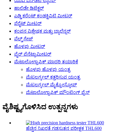
ಯುವಿ ಎನ್‌ಡಿಟಿ ಲ್ಯಾಂಪ್
ಹಾಲಿಡೇ ಡಿಟೆಕ್ಟರ್
ಎಡ್ಡಿ ಕರೆಂಟ್ ಕಂಡಕ್ಟಿವಿಟಿ ಮೀಟರ್
ಫೆರೈಟ್ ಮೀಟರ್
ಕಂಪನ ವಿಶ್ಲೇಷಕ ಮತ್ತು ಬ್ಯಾಲೆನ್ಸರ್
ವೆಲ್ಡ್ ಗೇಜ್
ಹೊಳಪು ಮೀಟರ್
ವೈರ್ ಪೆನೆಟ್ರಾಮೀಟರ್
ಮೆಟಾಲೋಗ್ರಾಫಿಕ್ ಮಾದರಿ ತಯಾರಿಕೆ
ಹೊಳಪು ಹೊಳಪು ಯಂತ್ರ
ಮೆಟಲರ್ಗ್ಕಲ್ ಕತ್ತರಿಸುವ ಯಂತ್ರ
ಮೆಟಲರ್ಗ್ಕಲ್ ಮೈಕ್ರೋಸ್ಕೋಪ್
ಮೆಟಾಲೋಗ್ರಾಫಿಕ್ ಮೌಂಟಿಂಗ್ ಪ್ರೆಸ್
ವೈಶಿಷ್ಟ್ಯಗೊಳಿಸಿದ ಉತ್ಪನ್ನಗಳು
ಹೆಚ್ಚಿನ ನಿಖರತೆ ಗಡಸುತನ ಪರೀಕ್ಷಕ THL600