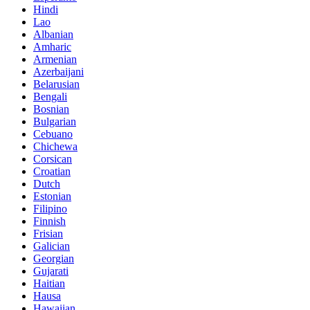
Hindi
Lao
Albanian
Amharic
Armenian
Azerbaijani
Belarusian
Bengali
Bosnian
Bulgarian
Cebuano
Chichewa
Corsican
Croatian
Dutch
Estonian
Filipino
Finnish
Frisian
Galician
Georgian
Gujarati
Haitian
Hausa
Hawaiian