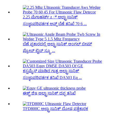
2.25 ಮೆಗಾಹರ್ಟ್ z ್ ಅಲ್ಟ್ರಾಸಾನಿಕ್
ಸಂಜ್ಞಾಪರಿವರ್ತಕ ಆವ್ಸ್ ಬೆಣೆ ತನಿಖೆ 70 6 ...
ಬೆಣೆ ಪ್ರಕಾರದಲ್ಲಿ ಅಲ್ಟ್ರಾಸಾನಿಕ್ ಆಂಗಲ್ ಬೀಮ್
ಪ್ರೋಬ್ ಟ್ವಿಬ್ ಸ್ಕ್ರೂ ...
ಕಸ್ಟಮೈಸ್ ಮಾಡಿದ ಗಾತ್ರ ಅಲ್ಟ್ರಾಸಾನಿಕ್
ಸಂಜ್ಞಾಪರಿವರ್ತಕ ತನಿಖೆ DA503 Eq ...
ಈಕ್ವ್ ಜಿಇ ಅಲ್ಟ್ರಾಸಾನಿಕ್ ದಪ್ಪ ತನಿಖೆ
TFD800C ಅಲ್ಟ್ರಾಸಾನಿಕ್ ದೋಷ ಪತ್ತೆಕಾರಕ