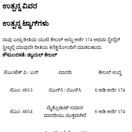
ಉತ್ಪನ್ನ ವಿವರ
ಉತ್ಪನ್ನ ಟ್ಯಾಗ್‌ಗಳು
ನಾವು ಎಲ್ಲಾ ರೀತಿಯ ಯುಟಿ ಕೇಬಲ್ ಅನ್ನು ಆರ್ಜಿ 174 ಅಥವಾ ಸ್ಟೇನ್ಲೆಸ್
ಸ್ಟೀಲ್ನಲ್ಲಿ ಯಾವುದೇ ರೀತಿಯ ಕನೆಕ್ಟರ್ನೊಂದಿಗೆ ಮಾಡಬಹುದು.
ಕೌಟುಂಬಿಕತೆ: ಡ್ಯುಯಲ್ ಕೇಬಲ್
ಟಿಎಂಟೆಕ್ ಪಿ / ಎನ್
ಮಾದರಿ
ಕೇಬಲ್ ಉದ್ದ
ಟಿಎಂ -0013
ಬಿಎನ್‌ಸಿ / ಬಿಎನ್‌ಸಿ
6 ಅಡಿ ಆರ್ಜಿ 174
ಮೈಕ್ರೊಡಾಟ್ ಸಮಾನ
ಟಿಎಂ -0014
6 ಅಡಿ ಆರ್ಜಿ 174
ಮಾದರಿಯು ಮುಕ್ತವಾಗಿದೆ