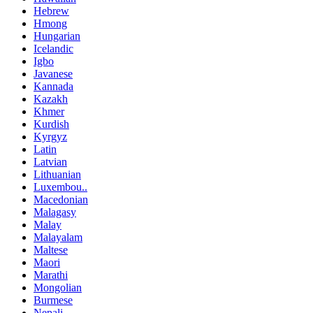
Hebrew
Hmong
Hungarian
Icelandic
Igbo
Javanese
Kannada
Kazakh
Khmer
Kurdish
Kyrgyz
Latin
Latvian
Lithuanian
Luxembou..
Macedonian
Malagasy
Malay
Malayalam
Maltese
Maori
Marathi
Mongolian
Burmese
Nepali