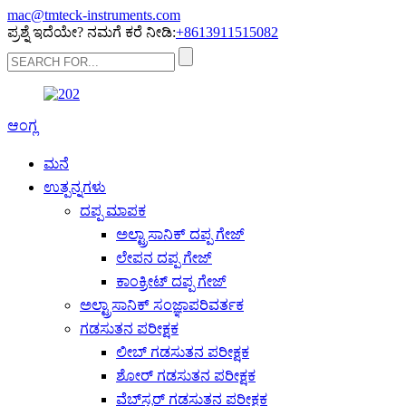
mac@tmteck-instruments.com
ಪ್ರಶ್ನೆ ಇದೆಯೇ? ನಮಗೆ ಕರೆ ನೀಡಿ:
+8613911515082
ಆಂಗ್ಲ
ಮನೆ
ಉತ್ಪನ್ನಗಳು
ದಪ್ಪ ಮಾಪಕ
ಅಲ್ಟ್ರಾಸಾನಿಕ್ ದಪ್ಪ ಗೇಜ್
ಲೇಪನ ದಪ್ಪ ಗೇಜ್
ಕಾಂಕ್ರೀಟ್ ದಪ್ಪ ಗೇಜ್
ಅಲ್ಟ್ರಾಸಾನಿಕ್ ಸಂಜ್ಞಾಪರಿವರ್ತಕ
ಗಡಸುತನ ಪರೀಕ್ಷಕ
ಲೀಬ್ ಗಡಸುತನ ಪರೀಕ್ಷಕ
ಶೋರ್ ಗಡಸುತನ ಪರೀಕ್ಷಕ
ವೆಬ್‌ಸ್ಟರ್ ಗಡಸುತನ ಪರೀಕ್ಷಕ