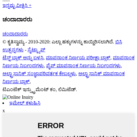
ಇನ್ನಷ್ಟು ವೀಕ್ಷಿಸಿ +
ಚಂದಾದಾರರು
ಚಂದಾದಾರರು
© ಕೃತಿಸ್ವಾಮ್ಯ - 2010-2020: ಎಲ್ಲಾ ಹಕ್ಕುಗಳನ್ನು ಕಾಯ್ದಿರಿಸಲಾಗಿದೆ.
ಬಿಸಿ
ಉತ್ಪನ್ನಗಳು
-
ಸೈಟ್ಮ್ಯಾಪ್
ಟೆಸ್ಟ್ ಬ್ಲಾಕ್ ಅನ್ನು ಬಳಸಿ
,
ಮಾಪನಾಂಕ ನಿರ್ಣಯ ಪರೀಕ್ಷಾ ಬ್ಲಾಕ್
,
ಮಾಪನಾಂಕ
ನಿರ್ಣಯ ನಿರ್ಬಂಧಗಳು
,
ಪೈಪ್ ಮಾಪನಾಂಕ ನಿರ್ಣಯ ನಿರ್ಬಂಧಗಳು
,
ಅಲ್ಟ್ರಾಸಾನಿಕ್ ಸಂಜ್ಞಾಪರಿವರ್ತಕ ಕೇಬಲ್ಗಳು
,
ಅಲ್ಟ್ರಾಸಾನಿಕ್ ಮಾಪನಾಂಕ
ನಿರ್ಣಯ ಬ್ಲಾಕ್
,
ಟಿಎಂಟೆಕ್ ಇನ್ಸ್ಟ್ರುಮೆಂಟ್ ಕಂ, ಲಿಮಿಟೆಡ್.
ಇಮೇಲ್ ಕಳುಹಿಸಿ
x