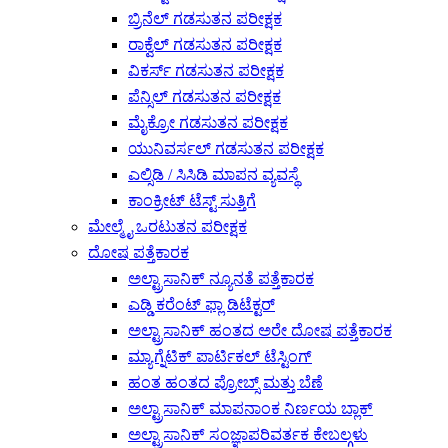
ಬ್ರಿನೆಲ್ ಗಡಸುತನ ಪರೀಕ್ಷಕ
ರಾಕ್ವೆಲ್ ಗಡಸುತನ ಪರೀಕ್ಷಕ
ವಿಕರ್ಸ್ ಗಡಸುತನ ಪರೀಕ್ಷಕ
ಪೆನ್ಸಿಲ್ ಗಡಸುತನ ಪರೀಕ್ಷಕ
ಮೈಕ್ರೋ ಗಡಸುತನ ಪರೀಕ್ಷಕ
ಯುನಿವರ್ಸಲ್ ಗಡಸುತನ ಪರೀಕ್ಷಕ
ಎಲ್ಸಿಡಿ / ಸಿಸಿಡಿ ಮಾಪನ ವ್ಯವಸ್ಥೆ
ಕಾಂಕ್ರೀಟ್ ಟೆಸ್ಟ್ ಸುತ್ತಿಗೆ
ಮೇಲ್ಮೈ ಒರಟುತನ ಪರೀಕ್ಷಕ
ದೋಷ ಪತ್ತೆಕಾರಕ
ಅಲ್ಟ್ರಾಸಾನಿಕ್ ನ್ಯೂನತೆ ಪತ್ತೆಕಾರಕ
ಎಡ್ಡಿ ಕರೆಂಟ್ ಫ್ಲಾ ಡಿಟೆಕ್ಟರ್
ಅಲ್ಟ್ರಾಸಾನಿಕ್ ಹಂತದ ಅರೇ ದೋಷ ಪತ್ತೆಕಾರಕ
ಮ್ಯಾಗ್ನೆಟಿಕ್ ಪಾರ್ಟಿಕಲ್ ಟೆಸ್ಟಿಂಗ್
ಹಂತ ಹಂತದ ಪ್ರೋಬ್ಸ್ ಮತ್ತು ಬೆಣೆ
ಅಲ್ಟ್ರಾಸಾನಿಕ್ ಮಾಪನಾಂಕ ನಿರ್ಣಯ ಬ್ಲಾಕ್
ಅಲ್ಟ್ರಾಸಾನಿಕ್ ಸಂಜ್ಞಾಪರಿವರ್ತಕ ಕೇಬಲ್ಗಳು