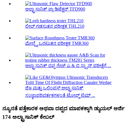
ಅಲ್ಟ್ರಾಸಾನಿಕ್ ಫ್ಲಾ ಡಿಟೆಕ್ಟರ್ TFD900
ಲೀಬ್ ಗಡಸುತನ ಪರೀಕ್ಷಕ THL210
ಮೇಲ್ಮೈ ಒರಟುತನ ಪರೀಕ್ಷಕ TMR360
ಅಲ್ಟ್ರಾಸಾನಿಕ್ ದಪ್ಪ ಗೇಜ್ ಎ & ಬಿ ಸ್ಕ್ಯಾನ್ ಪರೀಕ್ಷೆಗೆ ...
ಜಿಇ ಮತ್ತು ಒಲಿಂಪಸ್ ಅಲ್ಟ್ರಾಸಾನಿಕ್
ಸಂಜ್ಞಾಪರಿವರ್ತಕಗಳಂತೆ ಟೋಫ್ಡ್ ಟಿಮ್ ...
ನ್ಯೂನತೆ ಪತ್ತೆಕಾರಕ ಅಥವಾ ದಪ್ಪದ ಮಾಪಕಕ್ಕಾಗಿ ಡ್ಯುಯಲ್ ಆರ್ಜಿ
174 ಅಲ್ಟ್ರಾಸಾನಿಕ್ ಕೇಬಲ್