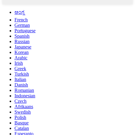
ಆಂಗ್ಲ
French
German
Portuguese
Spanish
Russian
Japanese
Korean
Arabic
Irish
Greek
Turkish
Italian
Danish
Romanian
Indonesian
Czech
Afrikaans
Swedish
Polish
Basque
Catalan
Esperanto