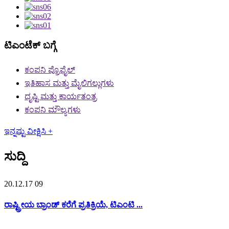
ಟಿಎಂಟೆಕ್ ಬಗ್ಗೆ
ಕಂಪನಿ ಪ್ರೊಫೈಲ್
ಇತಿಹಾಸ ಮತ್ತು ಮೈಲಿಗಲ್ಲುಗಳು
ದೃಷ್ಟಿ ಮತ್ತು ಕಾರ್ಯತಂತ್ರ
ಕಂಪನಿ ಮೌಲ್ಯಗಳು
ಇನ್ನಷ್ಟು ವೀಕ್ಷಿಸಿ +
ಸುದ್ದಿ
20.12.17 09
ರಾಷ್ಟ್ರೀಯ ಬ್ರಾಂಡ್ ಕರೆಗೆ ಪ್ರತಿಕ್ರಿಯೆ, ಟಿಎಂಟಿ ...
......