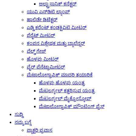
ಅಲ್ಟ್ರಾಸಾನಿಕ್ ಕನೆಕ್ಟರ್
ಯುವಿ ಎನ್‌ಡಿಟಿ ಲ್ಯಾಂಪ್
ಹಾಲಿಡೇ ಡಿಟೆಕ್ಟರ್
ಎಡ್ಡಿ ಕರೆಂಟ್ ಕಂಡಕ್ಟಿವಿಟಿ ಮೀಟರ್
ಫೆರೈಟ್ ಮೀಟರ್
ಕಂಪನ ವಿಶ್ಲೇಷಕ ಮತ್ತು ಬ್ಯಾಲೆನ್ಸರ್
ವೆಲ್ಡ್ ಗೇಜ್
ಹೊಳಪು ಮೀಟರ್
ವೈರ್ ಪೆನೆಟ್ರಾಮೀಟರ್
ಮೆಟಾಲೋಗ್ರಾಫಿಕ್ ಮಾದರಿ ತಯಾರಿಕೆ
ಹೊಳಪು ಹೊಳಪು ಯಂತ್ರ
ಮೆಟಲರ್ಗ್ಕಲ್ ಕತ್ತರಿಸುವ ಯಂತ್ರ
ಮೆಟಲರ್ಗ್ಕಲ್ ಮೈಕ್ರೋಸ್ಕೋಪ್
ಮೆಟಾಲೋಗ್ರಾಫಿಕ್ ಮೌಂಟಿಂಗ್ ಪ್ರೆಸ್
ಸುದ್ದಿ
ನಮ್ಮ ಬಗ್ಗೆ
ಫ್ಯಾಕ್ಟರಿ ಪ್ರವಾಸ