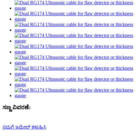
ಸಣ್ಣ ವಿವರಣೆ:
ನಮಗೆ ಇಮೇಲ್ ಕಳುಹಿಸಿ