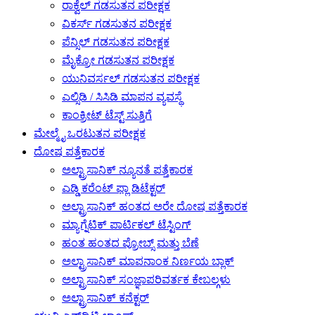
ರಾಕ್ವೆಲ್ ಗಡಸುತನ ಪರೀಕ್ಷಕ
ವಿಕರ್ಸ್ ಗಡಸುತನ ಪರೀಕ್ಷಕ
ಪೆನ್ಸಿಲ್ ಗಡಸುತನ ಪರೀಕ್ಷಕ
ಮೈಕ್ರೋ ಗಡಸುತನ ಪರೀಕ್ಷಕ
ಯುನಿವರ್ಸಲ್ ಗಡಸುತನ ಪರೀಕ್ಷಕ
ಎಲ್ಸಿಡಿ / ಸಿಸಿಡಿ ಮಾಪನ ವ್ಯವಸ್ಥೆ
ಕಾಂಕ್ರೀಟ್ ಟೆಸ್ಟ್ ಸುತ್ತಿಗೆ
ಮೇಲ್ಮೈ ಒರಟುತನ ಪರೀಕ್ಷಕ
ದೋಷ ಪತ್ತೆಕಾರಕ
ಅಲ್ಟ್ರಾಸಾನಿಕ್ ನ್ಯೂನತೆ ಪತ್ತೆಕಾರಕ
ಎಡ್ಡಿ ಕರೆಂಟ್ ಫ್ಲಾ ಡಿಟೆಕ್ಟರ್
ಅಲ್ಟ್ರಾಸಾನಿಕ್ ಹಂತದ ಅರೇ ದೋಷ ಪತ್ತೆಕಾರಕ
ಮ್ಯಾಗ್ನೆಟಿಕ್ ಪಾರ್ಟಿಕಲ್ ಟೆಸ್ಟಿಂಗ್
ಹಂತ ಹಂತದ ಪ್ರೋಬ್ಸ್ ಮತ್ತು ಬೆಣೆ
ಅಲ್ಟ್ರಾಸಾನಿಕ್ ಮಾಪನಾಂಕ ನಿರ್ಣಯ ಬ್ಲಾಕ್
ಅಲ್ಟ್ರಾಸಾನಿಕ್ ಸಂಜ್ಞಾಪರಿವರ್ತಕ ಕೇಬಲ್ಗಳು
ಅಲ್ಟ್ರಾಸಾನಿಕ್ ಕನೆಕ್ಟರ್