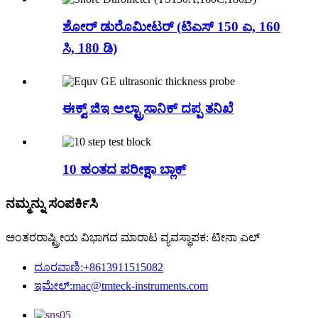
ಶೋರ್ ಡುರೊಮೀಟರ್ (ಟಿಎಸ್ 150 ಎ, 160
ಸಿ, 180 ಡಿ)
ಈಕ್ವ್ ಜಿಇ ಅಲ್ಟ್ರಾಸಾನಿಕ್ ದಪ್ಪ ತನಿಖೆ
10 ಹಂತದ ಪರೀಕ್ಷಾ ಬ್ಲಾಕ್
ನಮ್ಮನ್ನು ಸಂಪರ್ಕಿಸಿ
ಅಂತರರಾಷ್ಟ್ರೀಯ ವಿಭಾಗದ ಮಾರಾಟ ವ್ಯವಸ್ಥಾಪಕ: ಟೀನಾ ಎಲ್
ದೂರವಾಣಿ:
+8613911515082
ಇಮೇಲ್:
mac@tmteck-instruments.com