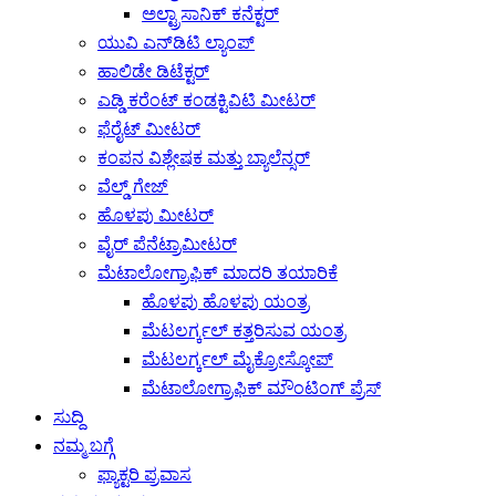
ಅಲ್ಟ್ರಾಸಾನಿಕ್ ಕನೆಕ್ಟರ್
ಯುವಿ ಎನ್‌ಡಿಟಿ ಲ್ಯಾಂಪ್
ಹಾಲಿಡೇ ಡಿಟೆಕ್ಟರ್
ಎಡ್ಡಿ ಕರೆಂಟ್ ಕಂಡಕ್ಟಿವಿಟಿ ಮೀಟರ್
ಫೆರೈಟ್ ಮೀಟರ್
ಕಂಪನ ವಿಶ್ಲೇಷಕ ಮತ್ತು ಬ್ಯಾಲೆನ್ಸರ್
ವೆಲ್ಡ್ ಗೇಜ್
ಹೊಳಪು ಮೀಟರ್
ವೈರ್ ಪೆನೆಟ್ರಾಮೀಟರ್
ಮೆಟಾಲೋಗ್ರಾಫಿಕ್ ಮಾದರಿ ತಯಾರಿಕೆ
ಹೊಳಪು ಹೊಳಪು ಯಂತ್ರ
ಮೆಟಲರ್ಗ್ಕಲ್ ಕತ್ತರಿಸುವ ಯಂತ್ರ
ಮೆಟಲರ್ಗ್ಕಲ್ ಮೈಕ್ರೋಸ್ಕೋಪ್
ಮೆಟಾಲೋಗ್ರಾಫಿಕ್ ಮೌಂಟಿಂಗ್ ಪ್ರೆಸ್
ಸುದ್ದಿ
ನಮ್ಮ ಬಗ್ಗೆ
ಫ್ಯಾಕ್ಟರಿ ಪ್ರವಾಸ