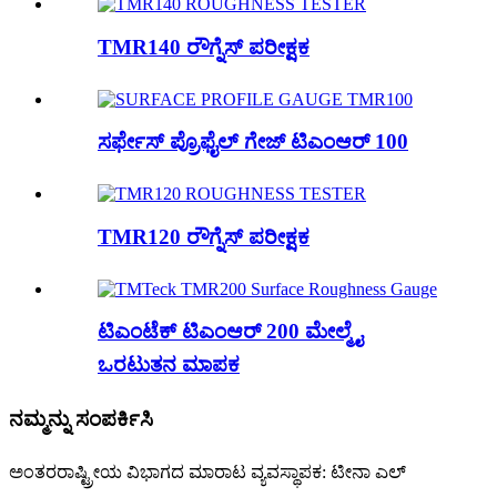
TMR140 ರೌಗ್ನೆಸ್ ಪರೀಕ್ಷಕ
ಸರ್ಫೇಸ್ ಪ್ರೊಫೈಲ್ ಗೇಜ್ ಟಿಎಂಆರ್ 100
TMR120 ರೌಗ್ನೆಸ್ ಪರೀಕ್ಷಕ
ಟಿಎಂಟೆಕ್ ಟಿಎಂಆರ್ 200 ಮೇಲ್ಮೈ
ಒರಟುತನ ಮಾಪಕ
ನಮ್ಮನ್ನು ಸಂಪರ್ಕಿಸಿ
ಅಂತರರಾಷ್ಟ್ರೀಯ ವಿಭಾಗದ ಮಾರಾಟ ವ್ಯವಸ್ಥಾಪಕ: ಟೀನಾ ಎಲ್