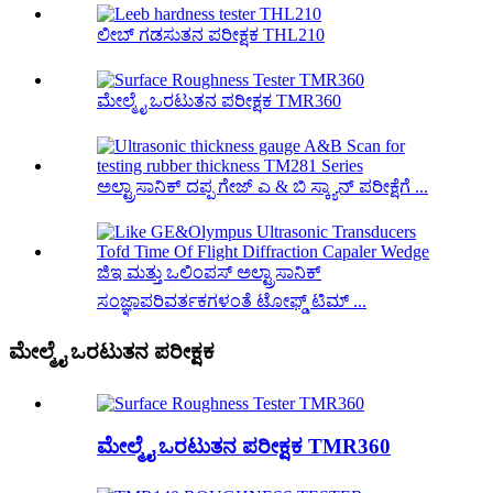
ಲೀಬ್ ಗಡಸುತನ ಪರೀಕ್ಷಕ THL210
ಮೇಲ್ಮೈ ಒರಟುತನ ಪರೀಕ್ಷಕ TMR360
ಅಲ್ಟ್ರಾಸಾನಿಕ್ ದಪ್ಪ ಗೇಜ್ ಎ & ಬಿ ಸ್ಕ್ಯಾನ್ ಪರೀಕ್ಷೆಗೆ ...
ಜಿಇ ಮತ್ತು ಒಲಿಂಪಸ್ ಅಲ್ಟ್ರಾಸಾನಿಕ್
ಸಂಜ್ಞಾಪರಿವರ್ತಕಗಳಂತೆ ಟೋಫ್ಡ್ ಟಿಮ್ ...
ಮೇಲ್ಮೈ ಒರಟುತನ ಪರೀಕ್ಷಕ
ಮೇಲ್ಮೈ ಒರಟುತನ ಪರೀಕ್ಷಕ TMR360