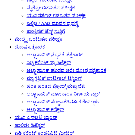
ಮೈಕ್ರೋ ಗಡಸುತನ ಪರೀಕ್ಷಕ
ಯುನಿವರ್ಸಲ್ ಗಡಸುತನ ಪರೀಕ್ಷಕ
ಎಲ್ಸಿಡಿ / ಸಿಸಿಡಿ ಮಾಪನ ವ್ಯವಸ್ಥೆ
ಕಾಂಕ್ರೀಟ್ ಟೆಸ್ಟ್ ಸುತ್ತಿಗೆ
ಮೇಲ್ಮೈ ಒರಟುತನ ಪರೀಕ್ಷಕ
ದೋಷ ಪತ್ತೆಕಾರಕ
ಅಲ್ಟ್ರಾಸಾನಿಕ್ ನ್ಯೂನತೆ ಪತ್ತೆಕಾರಕ
ಎಡ್ಡಿ ಕರೆಂಟ್ ಫ್ಲಾ ಡಿಟೆಕ್ಟರ್
ಅಲ್ಟ್ರಾಸಾನಿಕ್ ಹಂತದ ಅರೇ ದೋಷ ಪತ್ತೆಕಾರಕ
ಮ್ಯಾಗ್ನೆಟಿಕ್ ಪಾರ್ಟಿಕಲ್ ಟೆಸ್ಟಿಂಗ್
ಹಂತ ಹಂತದ ಪ್ರೋಬ್ಸ್ ಮತ್ತು ಬೆಣೆ
ಅಲ್ಟ್ರಾಸಾನಿಕ್ ಮಾಪನಾಂಕ ನಿರ್ಣಯ ಬ್ಲಾಕ್
ಅಲ್ಟ್ರಾಸಾನಿಕ್ ಸಂಜ್ಞಾಪರಿವರ್ತಕ ಕೇಬಲ್ಗಳು
ಅಲ್ಟ್ರಾಸಾನಿಕ್ ಕನೆಕ್ಟರ್
ಯುವಿ ಎನ್‌ಡಿಟಿ ಲ್ಯಾಂಪ್
ಹಾಲಿಡೇ ಡಿಟೆಕ್ಟರ್
ಎಡ್ಡಿ ಕರೆಂಟ್ ಕಂಡಕ್ಟಿವಿಟಿ ಮೀಟರ್