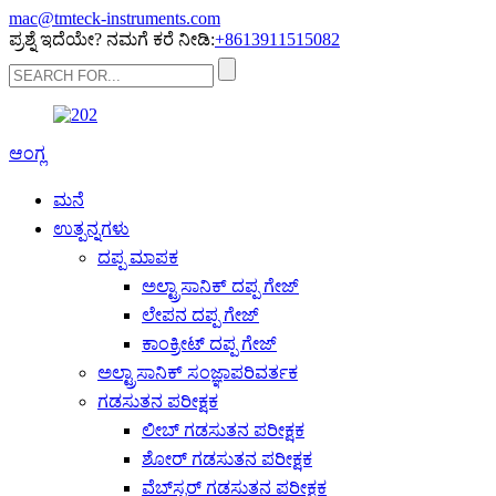
mac@tmteck-instruments.com
ಪ್ರಶ್ನೆ ಇದೆಯೇ? ನಮಗೆ ಕರೆ ನೀಡಿ:
+8613911515082
ಆಂಗ್ಲ
ಮನೆ
ಉತ್ಪನ್ನಗಳು
ದಪ್ಪ ಮಾಪಕ
ಅಲ್ಟ್ರಾಸಾನಿಕ್ ದಪ್ಪ ಗೇಜ್
ಲೇಪನ ದಪ್ಪ ಗೇಜ್
ಕಾಂಕ್ರೀಟ್ ದಪ್ಪ ಗೇಜ್
ಅಲ್ಟ್ರಾಸಾನಿಕ್ ಸಂಜ್ಞಾಪರಿವರ್ತಕ
ಗಡಸುತನ ಪರೀಕ್ಷಕ
ಲೀಬ್ ಗಡಸುತನ ಪರೀಕ್ಷಕ
ಶೋರ್ ಗಡಸುತನ ಪರೀಕ್ಷಕ
ವೆಬ್‌ಸ್ಟರ್ ಗಡಸುತನ ಪರೀಕ್ಷಕ