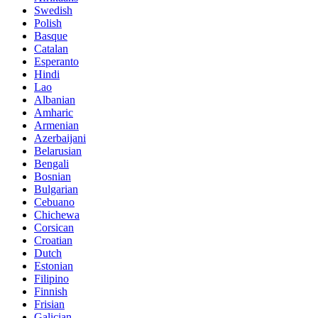
Swedish
Polish
Basque
Catalan
Esperanto
Hindi
Lao
Albanian
Amharic
Armenian
Azerbaijani
Belarusian
Bengali
Bosnian
Bulgarian
Cebuano
Chichewa
Corsican
Croatian
Dutch
Estonian
Filipino
Finnish
Frisian
Galician