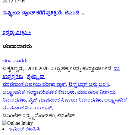
20.12.17 09
ರಾಷ್ಟ್ರೀಯ ಬ್ರಾಂಡ್ ಕರೆಗೆ ಪ್ರತಿಕ್ರಿಯೆ, ಟಿಎಂಟಿ ...
......
ಇನ್ನಷ್ಟು ವೀಕ್ಷಿಸಿ +
ಚಂದಾದಾರರು
ಚಂದಾದಾರರು
© ಕೃತಿಸ್ವಾಮ್ಯ - 2010-2020: ಎಲ್ಲಾ ಹಕ್ಕುಗಳನ್ನು ಕಾಯ್ದಿರಿಸಲಾಗಿದೆ.
ಬಿಸಿ
ಉತ್ಪನ್ನಗಳು
-
ಸೈಟ್ಮ್ಯಾಪ್
ಮಾಪನಾಂಕ ನಿರ್ಣಯ ಪರೀಕ್ಷಾ ಬ್ಲಾಕ್
,
ಟೆಸ್ಟ್ ಬ್ಲಾಕ್ ಅನ್ನು ಬಳಸಿ
,
ಅಲ್ಟ್ರಾಸಾನಿಕ್ ಸಂಜ್ಞಾಪರಿವರ್ತಕ ಕೇಬಲ್ಗಳು
,
ಮಾಪನಾಂಕ ನಿರ್ಣಯ
ನಿರ್ಬಂಧಗಳು
,
ಪೈಪ್ ಮಾಪನಾಂಕ ನಿರ್ಣಯ ನಿರ್ಬಂಧಗಳು
,
ಅಲ್ಟ್ರಾಸಾನಿಕ್
ಮಾಪನಾಂಕ ನಿರ್ಣಯ ಬ್ಲಾಕ್
,
ಟಿಎಂಟೆಕ್ ಇನ್ಸ್ಟ್ರುಮೆಂಟ್ ಕಂ, ಲಿಮಿಟೆಡ್.
ಇಮೇಲ್ ಕಳುಹಿಸಿ