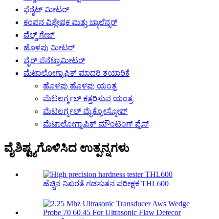
ಫೆರೈಟ್ ಮೀಟರ್
ಕಂಪನ ವಿಶ್ಲೇಷಕ ಮತ್ತು ಬ್ಯಾಲೆನ್ಸರ್
ವೆಲ್ಡ್ ಗೇಜ್
ಹೊಳಪು ಮೀಟರ್
ವೈರ್ ಪೆನೆಟ್ರಾಮೀಟರ್
ಮೆಟಾಲೋಗ್ರಾಫಿಕ್ ಮಾದರಿ ತಯಾರಿಕೆ
ಹೊಳಪು ಹೊಳಪು ಯಂತ್ರ
ಮೆಟಲರ್ಗ್ಕಲ್ ಕತ್ತರಿಸುವ ಯಂತ್ರ
ಮೆಟಲರ್ಗ್ಕಲ್ ಮೈಕ್ರೋಸ್ಕೋಪ್
ಮೆಟಾಲೋಗ್ರಾಫಿಕ್ ಮೌಂಟಿಂಗ್ ಪ್ರೆಸ್
ವೈಶಿಷ್ಟ್ಯಗೊಳಿಸಿದ ಉತ್ಪನ್ನಗಳು
ಹೆಚ್ಚಿನ ನಿಖರತೆ ಗಡಸುತನ ಪರೀಕ್ಷಕ THL600