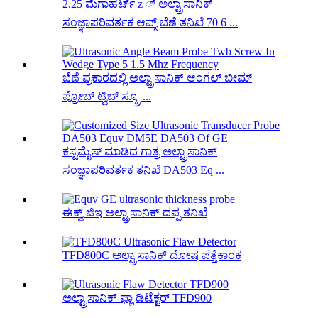
2.25 ಮೆಗಾಹರ್ಟ್ z ್ ಅಲ್ಟ್ರಾಸಾನಿಕ್
ಸಂಜ್ಞಾಪರಿವರ್ತಕ ಆವ್ಸ್ ಬೆಣೆ ತನಿಖೆ 70 6 ...
ಬೆಣೆ ಪ್ರಕಾರದಲ್ಲಿ ಅಲ್ಟ್ರಾಸಾನಿಕ್ ಆಂಗಲ್ ಬೀಮ್
ಪ್ರೋಬ್ ಟ್ವಿಬ್ ಸ್ಕ್ರೂ ...
ಕಸ್ಟಮೈಸ್ ಮಾಡಿದ ಗಾತ್ರ ಅಲ್ಟ್ರಾಸಾನಿಕ್
ಸಂಜ್ಞಾಪರಿವರ್ತಕ ತನಿಖೆ DA503 Eq ...
ಈಕ್ವ್ ಜಿಇ ಅಲ್ಟ್ರಾಸಾನಿಕ್ ದಪ್ಪ ತನಿಖೆ
TFD800C ಅಲ್ಟ್ರಾಸಾನಿಕ್ ದೋಷ ಪತ್ತೆಕಾರಕ
ಅಲ್ಟ್ರಾಸಾನಿಕ್ ಫ್ಲಾ ಡಿಟೆಕ್ಟರ್ TFD900