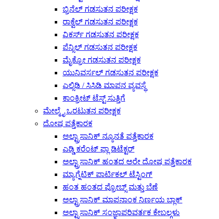
ಬ್ರಿನೆಲ್ ಗಡಸುತನ ಪರೀಕ್ಷಕ
ರಾಕ್ವೆಲ್ ಗಡಸುತನ ಪರೀಕ್ಷಕ
ವಿಕರ್ಸ್ ಗಡಸುತನ ಪರೀಕ್ಷಕ
ಪೆನ್ಸಿಲ್ ಗಡಸುತನ ಪರೀಕ್ಷಕ
ಮೈಕ್ರೋ ಗಡಸುತನ ಪರೀಕ್ಷಕ
ಯುನಿವರ್ಸಲ್ ಗಡಸುತನ ಪರೀಕ್ಷಕ
ಎಲ್ಸಿಡಿ / ಸಿಸಿಡಿ ಮಾಪನ ವ್ಯವಸ್ಥೆ
ಕಾಂಕ್ರೀಟ್ ಟೆಸ್ಟ್ ಸುತ್ತಿಗೆ
ಮೇಲ್ಮೈ ಒರಟುತನ ಪರೀಕ್ಷಕ
ದೋಷ ಪತ್ತೆಕಾರಕ
ಅಲ್ಟ್ರಾಸಾನಿಕ್ ನ್ಯೂನತೆ ಪತ್ತೆಕಾರಕ
ಎಡ್ಡಿ ಕರೆಂಟ್ ಫ್ಲಾ ಡಿಟೆಕ್ಟರ್
ಅಲ್ಟ್ರಾಸಾನಿಕ್ ಹಂತದ ಅರೇ ದೋಷ ಪತ್ತೆಕಾರಕ
ಮ್ಯಾಗ್ನೆಟಿಕ್ ಪಾರ್ಟಿಕಲ್ ಟೆಸ್ಟಿಂಗ್
ಹಂತ ಹಂತದ ಪ್ರೋಬ್ಸ್ ಮತ್ತು ಬೆಣೆ
ಅಲ್ಟ್ರಾಸಾನಿಕ್ ಮಾಪನಾಂಕ ನಿರ್ಣಯ ಬ್ಲಾಕ್
ಅಲ್ಟ್ರಾಸಾನಿಕ್ ಸಂಜ್ಞಾಪರಿವರ್ತಕ ಕೇಬಲ್ಗಳು