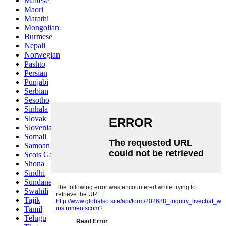
Maltese
Maori
Marathi
Mongolian
Burmese
Nepali
Norwegian
Pashto
Persian
Punjabi
Serbian
Sesotho
Sinhala
Slovak
Slovenian
Somali
Samoan
Scots Gaelic
Shona
Sindhi
Sundanese
Swahili
Tajik
Tamil
Telugu