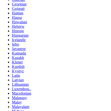
Georgian
Gujarati
Haitian
Hausa
Hawaiian
Hebrew
Hmong
Hungarian
Icelandic
Igbo
Javanese
Kannada
Kazakh
Khmer
Kurdish
Kyrgyz
Latin
Latvian
Lithuanian
Luxembou..
Macedonian
Malagasy
Malay
Malayalam