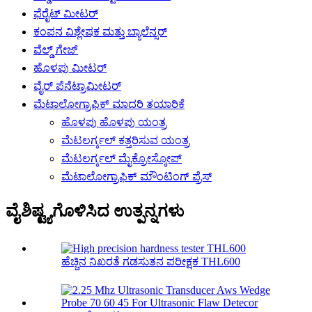
ಫೆರೈಟ್ ಮೀಟರ್
ಕಂಪನ ವಿಶ್ಲೇಷಕ ಮತ್ತು ಬ್ಯಾಲೆನ್ಸರ್
ವೆಲ್ಡ್ ಗೇಜ್
ಹೊಳಪು ಮೀಟರ್
ವೈರ್ ಪೆನೆಟ್ರಾಮೀಟರ್
ಮೆಟಾಲೋಗ್ರಾಫಿಕ್ ಮಾದರಿ ತಯಾರಿಕೆ
ಹೊಳಪು ಹೊಳಪು ಯಂತ್ರ
ಮೆಟಲರ್ಗ್ಕಲ್ ಕತ್ತರಿಸುವ ಯಂತ್ರ
ಮೆಟಲರ್ಗ್ಕಲ್ ಮೈಕ್ರೋಸ್ಕೋಪ್
ಮೆಟಾಲೋಗ್ರಾಫಿಕ್ ಮೌಂಟಿಂಗ್ ಪ್ರೆಸ್
ವೈಶಿಷ್ಟ್ಯಗೊಳಿಸಿದ ಉತ್ಪನ್ನಗಳು
ಹೆಚ್ಚಿನ ನಿಖರತೆ ಗಡಸುತನ ಪರೀಕ್ಷಕ THL600