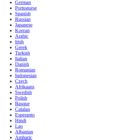
German
Portuguese
Spanish
Russian
Japanese
Korean
Arabic
Irish
Greek
Turkish
Italian
Danish
Romanian
Indonesian
Czech
Afrikaans
Swedish
Polish
Basque
Catalan
Esperanto
Hindi
Lao
Albanian
Amharic