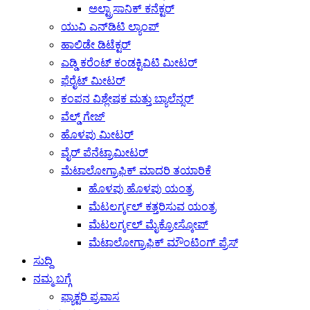
ಅಲ್ಟ್ರಾಸಾನಿಕ್ ಕನೆಕ್ಟರ್
ಯುವಿ ಎನ್‌ಡಿಟಿ ಲ್ಯಾಂಪ್
ಹಾಲಿಡೇ ಡಿಟೆಕ್ಟರ್
ಎಡ್ಡಿ ಕರೆಂಟ್ ಕಂಡಕ್ಟಿವಿಟಿ ಮೀಟರ್
ಫೆರೈಟ್ ಮೀಟರ್
ಕಂಪನ ವಿಶ್ಲೇಷಕ ಮತ್ತು ಬ್ಯಾಲೆನ್ಸರ್
ವೆಲ್ಡ್ ಗೇಜ್
ಹೊಳಪು ಮೀಟರ್
ವೈರ್ ಪೆನೆಟ್ರಾಮೀಟರ್
ಮೆಟಾಲೋಗ್ರಾಫಿಕ್ ಮಾದರಿ ತಯಾರಿಕೆ
ಹೊಳಪು ಹೊಳಪು ಯಂತ್ರ
ಮೆಟಲರ್ಗ್ಕಲ್ ಕತ್ತರಿಸುವ ಯಂತ್ರ
ಮೆಟಲರ್ಗ್ಕಲ್ ಮೈಕ್ರೋಸ್ಕೋಪ್
ಮೆಟಾಲೋಗ್ರಾಫಿಕ್ ಮೌಂಟಿಂಗ್ ಪ್ರೆಸ್
ಸುದ್ದಿ
ನಮ್ಮ ಬಗ್ಗೆ
ಫ್ಯಾಕ್ಟರಿ ಪ್ರವಾಸ