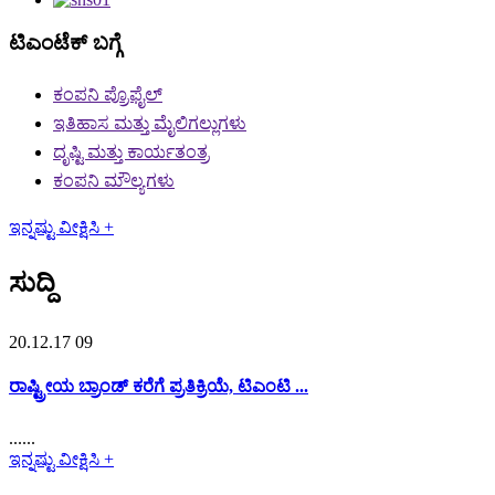
ಟಿಎಂಟೆಕ್ ಬಗ್ಗೆ
ಕಂಪನಿ ಪ್ರೊಫೈಲ್
ಇತಿಹಾಸ ಮತ್ತು ಮೈಲಿಗಲ್ಲುಗಳು
ದೃಷ್ಟಿ ಮತ್ತು ಕಾರ್ಯತಂತ್ರ
ಕಂಪನಿ ಮೌಲ್ಯಗಳು
ಇನ್ನಷ್ಟು ವೀಕ್ಷಿಸಿ +
ಸುದ್ದಿ
20.12.17 09
ರಾಷ್ಟ್ರೀಯ ಬ್ರಾಂಡ್ ಕರೆಗೆ ಪ್ರತಿಕ್ರಿಯೆ, ಟಿಎಂಟಿ ...
......
ಇನ್ನಷ್ಟು ವೀಕ್ಷಿಸಿ +