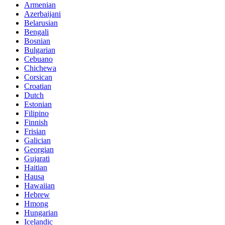
Armenian
Azerbaijani
Belarusian
Bengali
Bosnian
Bulgarian
Cebuano
Chichewa
Corsican
Croatian
Dutch
Estonian
Filipino
Finnish
Frisian
Galician
Georgian
Gujarati
Haitian
Hausa
Hawaiian
Hebrew
Hmong
Hungarian
Icelandic