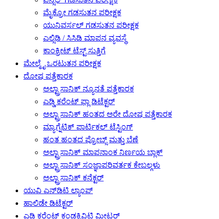
ಮೈಕ್ರೋ ಗಡಸುತನ ಪರೀಕ್ಷಕ
ಯುನಿವರ್ಸಲ್ ಗಡಸುತನ ಪರೀಕ್ಷಕ
ಎಲ್ಸಿಡಿ / ಸಿಸಿಡಿ ಮಾಪನ ವ್ಯವಸ್ಥೆ
ಕಾಂಕ್ರೀಟ್ ಟೆಸ್ಟ್ ಸುತ್ತಿಗೆ
ಮೇಲ್ಮೈ ಒರಟುತನ ಪರೀಕ್ಷಕ
ದೋಷ ಪತ್ತೆಕಾರಕ
ಅಲ್ಟ್ರಾಸಾನಿಕ್ ನ್ಯೂನತೆ ಪತ್ತೆಕಾರಕ
ಎಡ್ಡಿ ಕರೆಂಟ್ ಫ್ಲಾ ಡಿಟೆಕ್ಟರ್
ಅಲ್ಟ್ರಾಸಾನಿಕ್ ಹಂತದ ಅರೇ ದೋಷ ಪತ್ತೆಕಾರಕ
ಮ್ಯಾಗ್ನೆಟಿಕ್ ಪಾರ್ಟಿಕಲ್ ಟೆಸ್ಟಿಂಗ್
ಹಂತ ಹಂತದ ಪ್ರೋಬ್ಸ್ ಮತ್ತು ಬೆಣೆ
ಅಲ್ಟ್ರಾಸಾನಿಕ್ ಮಾಪನಾಂಕ ನಿರ್ಣಯ ಬ್ಲಾಕ್
ಅಲ್ಟ್ರಾಸಾನಿಕ್ ಸಂಜ್ಞಾಪರಿವರ್ತಕ ಕೇಬಲ್ಗಳು
ಅಲ್ಟ್ರಾಸಾನಿಕ್ ಕನೆಕ್ಟರ್
ಯುವಿ ಎನ್‌ಡಿಟಿ ಲ್ಯಾಂಪ್
ಹಾಲಿಡೇ ಡಿಟೆಕ್ಟರ್
ಎಡ್ಡಿ ಕರೆಂಟ್ ಕಂಡಕ್ಟಿವಿಟಿ ಮೀಟರ್