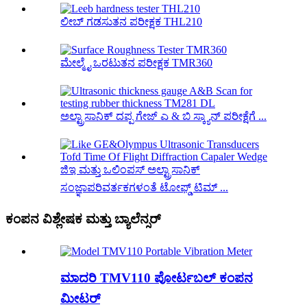
ಲೀಬ್ ಗಡಸುತನ ಪರೀಕ್ಷಕ THL210
ಮೇಲ್ಮೈ ಒರಟುತನ ಪರೀಕ್ಷಕ TMR360
ಅಲ್ಟ್ರಾಸಾನಿಕ್ ದಪ್ಪ ಗೇಜ್ ಎ & ಬಿ ಸ್ಕ್ಯಾನ್ ಪರೀಕ್ಷೆಗೆ ...
ಜಿಇ ಮತ್ತು ಒಲಿಂಪಸ್ ಅಲ್ಟ್ರಾಸಾನಿಕ್
ಸಂಜ್ಞಾಪರಿವರ್ತಕಗಳಂತೆ ಟೋಫ್ಡ್ ಟಿಮ್ ...
ಕಂಪನ ವಿಶ್ಲೇಷಕ ಮತ್ತು ಬ್ಯಾಲೆನ್ಸರ್
ಮಾದರಿ TMV110 ಪೋರ್ಟಬಲ್ ಕಂಪನ
ಮೀಟರ್