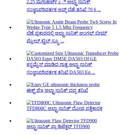
2.25 ಮೆಗಾಹರ್ಟ್ z ್ ಅಲ್ಟ್ರಾಸಾನಿಕ್
ಸಂಜ್ಞಾಪರಿವರ್ತಕ ಆವ್ಸ್ ಬೆಣೆ ತನಿಖೆ 70 6 ...
ಬೆಣೆ ಪ್ರಕಾರದಲ್ಲಿ ಅಲ್ಟ್ರಾಸಾನಿಕ್ ಆಂಗಲ್ ಬೀಮ್
ಪ್ರೋಬ್ ಟ್ವಿಬ್ ಸ್ಕ್ರೂ ...
ಕಸ್ಟಮೈಸ್ ಮಾಡಿದ ಗಾತ್ರ ಅಲ್ಟ್ರಾಸಾನಿಕ್
ಸಂಜ್ಞಾಪರಿವರ್ತಕ ತನಿಖೆ DA503 Eq ...
ಈಕ್ವ್ ಜಿಇ ಅಲ್ಟ್ರಾಸಾನಿಕ್ ದಪ್ಪ ತನಿಖೆ
TFD800C ಅಲ್ಟ್ರಾಸಾನಿಕ್ ದೋಷ ಪತ್ತೆಕಾರಕ
ಅಲ್ಟ್ರಾಸಾನಿಕ್ ಫ್ಲಾ ಡಿಟೆಕ್ಟರ್ TFD900