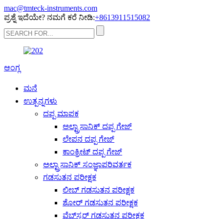
mac@tmteck-instruments.com
ಪ್ರಶ್ನೆ ಇದೆಯೇ? ನಮಗೆ ಕರೆ ನೀಡಿ:
+8613911515082
ಆಂಗ್ಲ
ಮನೆ
ಉತ್ಪನ್ನಗಳು
ದಪ್ಪ ಮಾಪಕ
ಅಲ್ಟ್ರಾಸಾನಿಕ್ ದಪ್ಪ ಗೇಜ್
ಲೇಪನ ದಪ್ಪ ಗೇಜ್
ಕಾಂಕ್ರೀಟ್ ದಪ್ಪ ಗೇಜ್
ಅಲ್ಟ್ರಾಸಾನಿಕ್ ಸಂಜ್ಞಾಪರಿವರ್ತಕ
ಗಡಸುತನ ಪರೀಕ್ಷಕ
ಲೀಬ್ ಗಡಸುತನ ಪರೀಕ್ಷಕ
ಶೋರ್ ಗಡಸುತನ ಪರೀಕ್ಷಕ
ವೆಬ್‌ಸ್ಟರ್ ಗಡಸುತನ ಪರೀಕ್ಷಕ