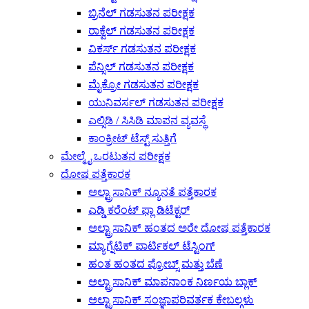
ಬ್ರಿನೆಲ್ ಗಡಸುತನ ಪರೀಕ್ಷಕ
ರಾಕ್ವೆಲ್ ಗಡಸುತನ ಪರೀಕ್ಷಕ
ವಿಕರ್ಸ್ ಗಡಸುತನ ಪರೀಕ್ಷಕ
ಪೆನ್ಸಿಲ್ ಗಡಸುತನ ಪರೀಕ್ಷಕ
ಮೈಕ್ರೋ ಗಡಸುತನ ಪರೀಕ್ಷಕ
ಯುನಿವರ್ಸಲ್ ಗಡಸುತನ ಪರೀಕ್ಷಕ
ಎಲ್ಸಿಡಿ / ಸಿಸಿಡಿ ಮಾಪನ ವ್ಯವಸ್ಥೆ
ಕಾಂಕ್ರೀಟ್ ಟೆಸ್ಟ್ ಸುತ್ತಿಗೆ
ಮೇಲ್ಮೈ ಒರಟುತನ ಪರೀಕ್ಷಕ
ದೋಷ ಪತ್ತೆಕಾರಕ
ಅಲ್ಟ್ರಾಸಾನಿಕ್ ನ್ಯೂನತೆ ಪತ್ತೆಕಾರಕ
ಎಡ್ಡಿ ಕರೆಂಟ್ ಫ್ಲಾ ಡಿಟೆಕ್ಟರ್
ಅಲ್ಟ್ರಾಸಾನಿಕ್ ಹಂತದ ಅರೇ ದೋಷ ಪತ್ತೆಕಾರಕ
ಮ್ಯಾಗ್ನೆಟಿಕ್ ಪಾರ್ಟಿಕಲ್ ಟೆಸ್ಟಿಂಗ್
ಹಂತ ಹಂತದ ಪ್ರೋಬ್ಸ್ ಮತ್ತು ಬೆಣೆ
ಅಲ್ಟ್ರಾಸಾನಿಕ್ ಮಾಪನಾಂಕ ನಿರ್ಣಯ ಬ್ಲಾಕ್
ಅಲ್ಟ್ರಾಸಾನಿಕ್ ಸಂಜ್ಞಾಪರಿವರ್ತಕ ಕೇಬಲ್ಗಳು