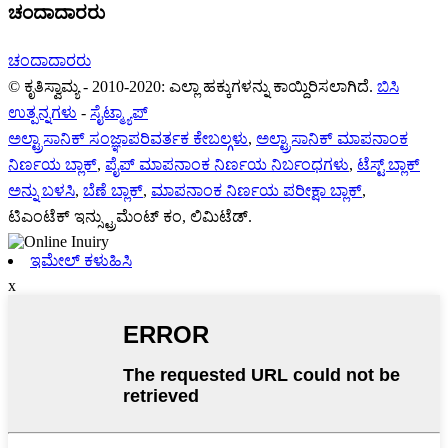
ಚಂದಾದಾರರು
ಚಂದಾದಾರರು
© ಕೃತಿಸ್ವಾಮ್ಯ - 2010-2020: ಎಲ್ಲಾ ಹಕ್ಕುಗಳನ್ನು ಕಾಯ್ದಿರಿಸಲಾಗಿದೆ.
ಬಿಸಿ
ಉತ್ಪನ್ನಗಳು
-
ಸೈಟ್ಮ್ಯಾಪ್
ಅಲ್ಟ್ರಾಸಾನಿಕ್ ಸಂಜ್ಞಾಪರಿವರ್ತಕ ಕೇಬಲ್ಗಳು
,
ಅಲ್ಟ್ರಾಸಾನಿಕ್ ಮಾಪನಾಂಕ
ನಿರ್ಣಯ ಬ್ಲಾಕ್
,
ಪೈಪ್ ಮಾಪನಾಂಕ ನಿರ್ಣಯ ನಿರ್ಬಂಧಗಳು
,
ಟೆಸ್ಟ್ ಬ್ಲಾಕ್
ಅನ್ನು ಬಳಸಿ
,
ಬೆಣೆ ಬ್ಲಾಕ್
,
ಮಾಪನಾಂಕ ನಿರ್ಣಯ ಪರೀಕ್ಷಾ ಬ್ಲಾಕ್
,
ಟಿಎಂಟೆಕ್ ಇನ್ಸ್ಟ್ರುಮೆಂಟ್ ಕಂ, ಲಿಮಿಟೆಡ್.
ಇಮೇಲ್ ಕಳುಹಿಸಿ
x