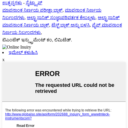
ಉತ್ಪನ್ನಗಳು
-
ಸೈಟ್ಮ್ಯಾಪ್
ಮಾಪನಾಂಕ ನಿರ್ಣಯ ಪರೀಕ್ಷಾ ಬ್ಲಾಕ್
,
ಮಾಪನಾಂಕ ನಿರ್ಣಯ
ನಿರ್ಬಂಧಗಳು
,
ಅಲ್ಟ್ರಾಸಾನಿಕ್ ಸಂಜ್ಞಾಪರಿವರ್ತಕ ಕೇಬಲ್ಗಳು
,
ಅಲ್ಟ್ರಾಸಾನಿಕ್
ಮಾಪನಾಂಕ ನಿರ್ಣಯ ಬ್ಲಾಕ್
,
ಟೆಸ್ಟ್ ಬ್ಲಾಕ್ ಅನ್ನು ಬಳಸಿ
,
ಪೈಪ್ ಮಾಪನಾಂಕ
ನಿರ್ಣಯ ನಿರ್ಬಂಧಗಳು
,
ಟಿಎಂಟೆಕ್ ಇನ್ಸ್ಟ್ರುಮೆಂಟ್ ಕಂ, ಲಿಮಿಟೆಡ್.
ಇಮೇಲ್ ಕಳುಹಿಸಿ
x