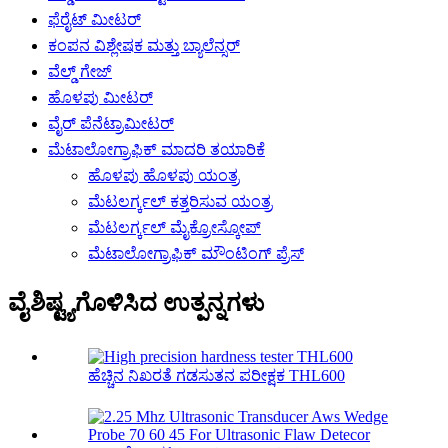
ಫೆರೈಟ್ ಮೀಟರ್
ಕಂಪನ ವಿಶ್ಲೇಷಕ ಮತ್ತು ಬ್ಯಾಲೆನ್ಸರ್
ವೆಲ್ಡ್ ಗೇಜ್
ಹೊಳಪು ಮೀಟರ್
ವೈರ್ ಪೆನೆಟ್ರಾಮೀಟರ್
ಮೆಟಾಲೋಗ್ರಾಫಿಕ್ ಮಾದರಿ ತಯಾರಿಕೆ
ಹೊಳಪು ಹೊಳಪು ಯಂತ್ರ
ಮೆಟಲರ್ಗ್ಕಲ್ ಕತ್ತರಿಸುವ ಯಂತ್ರ
ಮೆಟಲರ್ಗ್ಕಲ್ ಮೈಕ್ರೋಸ್ಕೋಪ್
ಮೆಟಾಲೋಗ್ರಾಫಿಕ್ ಮೌಂಟಿಂಗ್ ಪ್ರೆಸ್
ವೈಶಿಷ್ಟ್ಯಗೊಳಿಸಿದ ಉತ್ಪನ್ನಗಳು
ಹೆಚ್ಚಿನ ನಿಖರತೆ ಗಡಸುತನ ಪರೀಕ್ಷಕ THL600