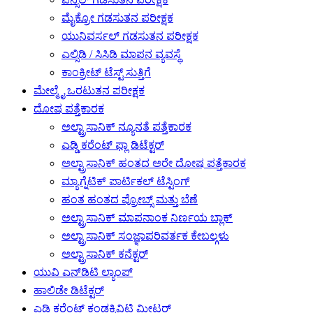
ಮೈಕ್ರೋ ಗಡಸುತನ ಪರೀಕ್ಷಕ
ಯುನಿವರ್ಸಲ್ ಗಡಸುತನ ಪರೀಕ್ಷಕ
ಎಲ್ಸಿಡಿ / ಸಿಸಿಡಿ ಮಾಪನ ವ್ಯವಸ್ಥೆ
ಕಾಂಕ್ರೀಟ್ ಟೆಸ್ಟ್ ಸುತ್ತಿಗೆ
ಮೇಲ್ಮೈ ಒರಟುತನ ಪರೀಕ್ಷಕ
ದೋಷ ಪತ್ತೆಕಾರಕ
ಅಲ್ಟ್ರಾಸಾನಿಕ್ ನ್ಯೂನತೆ ಪತ್ತೆಕಾರಕ
ಎಡ್ಡಿ ಕರೆಂಟ್ ಫ್ಲಾ ಡಿಟೆಕ್ಟರ್
ಅಲ್ಟ್ರಾಸಾನಿಕ್ ಹಂತದ ಅರೇ ದೋಷ ಪತ್ತೆಕಾರಕ
ಮ್ಯಾಗ್ನೆಟಿಕ್ ಪಾರ್ಟಿಕಲ್ ಟೆಸ್ಟಿಂಗ್
ಹಂತ ಹಂತದ ಪ್ರೋಬ್ಸ್ ಮತ್ತು ಬೆಣೆ
ಅಲ್ಟ್ರಾಸಾನಿಕ್ ಮಾಪನಾಂಕ ನಿರ್ಣಯ ಬ್ಲಾಕ್
ಅಲ್ಟ್ರಾಸಾನಿಕ್ ಸಂಜ್ಞಾಪರಿವರ್ತಕ ಕೇಬಲ್ಗಳು
ಅಲ್ಟ್ರಾಸಾನಿಕ್ ಕನೆಕ್ಟರ್
ಯುವಿ ಎನ್‌ಡಿಟಿ ಲ್ಯಾಂಪ್
ಹಾಲಿಡೇ ಡಿಟೆಕ್ಟರ್
ಎಡ್ಡಿ ಕರೆಂಟ್ ಕಂಡಕ್ಟಿವಿಟಿ ಮೀಟರ್