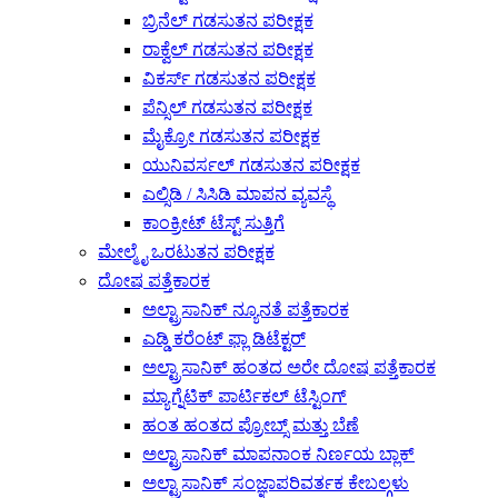
ಬ್ರಿನೆಲ್ ಗಡಸುತನ ಪರೀಕ್ಷಕ
ರಾಕ್ವೆಲ್ ಗಡಸುತನ ಪರೀಕ್ಷಕ
ವಿಕರ್ಸ್ ಗಡಸುತನ ಪರೀಕ್ಷಕ
ಪೆನ್ಸಿಲ್ ಗಡಸುತನ ಪರೀಕ್ಷಕ
ಮೈಕ್ರೋ ಗಡಸುತನ ಪರೀಕ್ಷಕ
ಯುನಿವರ್ಸಲ್ ಗಡಸುತನ ಪರೀಕ್ಷಕ
ಎಲ್ಸಿಡಿ / ಸಿಸಿಡಿ ಮಾಪನ ವ್ಯವಸ್ಥೆ
ಕಾಂಕ್ರೀಟ್ ಟೆಸ್ಟ್ ಸುತ್ತಿಗೆ
ಮೇಲ್ಮೈ ಒರಟುತನ ಪರೀಕ್ಷಕ
ದೋಷ ಪತ್ತೆಕಾರಕ
ಅಲ್ಟ್ರಾಸಾನಿಕ್ ನ್ಯೂನತೆ ಪತ್ತೆಕಾರಕ
ಎಡ್ಡಿ ಕರೆಂಟ್ ಫ್ಲಾ ಡಿಟೆಕ್ಟರ್
ಅಲ್ಟ್ರಾಸಾನಿಕ್ ಹಂತದ ಅರೇ ದೋಷ ಪತ್ತೆಕಾರಕ
ಮ್ಯಾಗ್ನೆಟಿಕ್ ಪಾರ್ಟಿಕಲ್ ಟೆಸ್ಟಿಂಗ್
ಹಂತ ಹಂತದ ಪ್ರೋಬ್ಸ್ ಮತ್ತು ಬೆಣೆ
ಅಲ್ಟ್ರಾಸಾನಿಕ್ ಮಾಪನಾಂಕ ನಿರ್ಣಯ ಬ್ಲಾಕ್
ಅಲ್ಟ್ರಾಸಾನಿಕ್ ಸಂಜ್ಞಾಪರಿವರ್ತಕ ಕೇಬಲ್ಗಳು