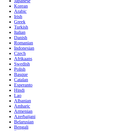
Japanese
Korean
Arabic
Irish
Greek
Turkish
Italian
Danish
Romanian
Indonesian
Czech
Afrikaans
Swedish
Polish
Basque
Catalan
Esperanto
Hindi
Lao
Albanian
Amharic
Armenian
Azerbaijani
Belarusian
Bengali