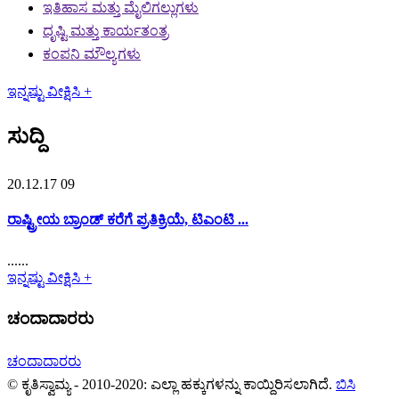
ಇತಿಹಾಸ ಮತ್ತು ಮೈಲಿಗಲ್ಲುಗಳು
ದೃಷ್ಟಿ ಮತ್ತು ಕಾರ್ಯತಂತ್ರ
ಕಂಪನಿ ಮೌಲ್ಯಗಳು
ಇನ್ನಷ್ಟು ವೀಕ್ಷಿಸಿ +
ಸುದ್ದಿ
20.12.17 09
ರಾಷ್ಟ್ರೀಯ ಬ್ರಾಂಡ್ ಕರೆಗೆ ಪ್ರತಿಕ್ರಿಯೆ, ಟಿಎಂಟಿ ...
......
ಇನ್ನಷ್ಟು ವೀಕ್ಷಿಸಿ +
ಚಂದಾದಾರರು
ಚಂದಾದಾರರು
© ಕೃತಿಸ್ವಾಮ್ಯ - 2010-2020: ಎಲ್ಲಾ ಹಕ್ಕುಗಳನ್ನು ಕಾಯ್ದಿರಿಸಲಾಗಿದೆ.
ಬಿಸಿ