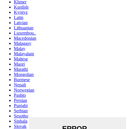
Khmer
Kurdish
Kyrgyz
Latin
Latvian
Lithuanian
Luxembou..
Macedonian
Malagasy
Malay
Malayalam
Maltese
Maori
Marathi
Mongolian
Burmese
Nepali
Norwegian
Pashto
Persian
Punjabi
Serbian
Sesotho
Sinhala
Slovak