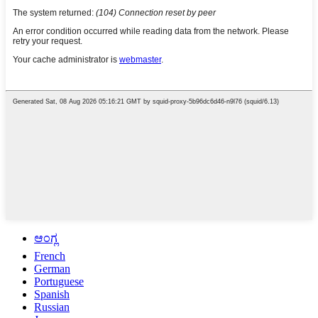
ಆಂಗ್ಲ
French
German
Portuguese
Spanish
Russian