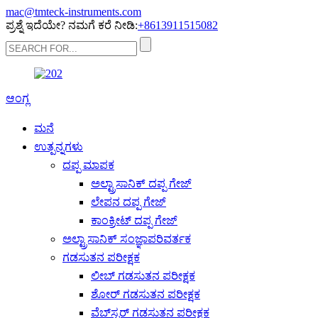
mac@tmteck-instruments.com
ಪ್ರಶ್ನೆ ಇದೆಯೇ? ನಮಗೆ ಕರೆ ನೀಡಿ:
+8613911515082
ಆಂಗ್ಲ
ಮನೆ
ಉತ್ಪನ್ನಗಳು
ದಪ್ಪ ಮಾಪಕ
ಅಲ್ಟ್ರಾಸಾನಿಕ್ ದಪ್ಪ ಗೇಜ್
ಲೇಪನ ದಪ್ಪ ಗೇಜ್
ಕಾಂಕ್ರೀಟ್ ದಪ್ಪ ಗೇಜ್
ಅಲ್ಟ್ರಾಸಾನಿಕ್ ಸಂಜ್ಞಾಪರಿವರ್ತಕ
ಗಡಸುತನ ಪರೀಕ್ಷಕ
ಲೀಬ್ ಗಡಸುತನ ಪರೀಕ್ಷಕ
ಶೋರ್ ಗಡಸುತನ ಪರೀಕ್ಷಕ
ವೆಬ್‌ಸ್ಟರ್ ಗಡಸುತನ ಪರೀಕ್ಷಕ