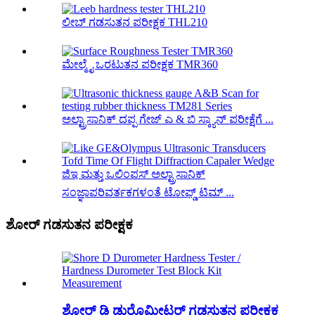
ಲೀಬ್ ಗಡಸುತನ ಪರೀಕ್ಷಕ THL210
ಮೇಲ್ಮೈ ಒರಟುತನ ಪರೀಕ್ಷಕ TMR360
ಅಲ್ಟ್ರಾಸಾನಿಕ್ ದಪ್ಪ ಗೇಜ್ ಎ & ಬಿ ಸ್ಕ್ಯಾನ್ ಪರೀಕ್ಷೆಗೆ ...
ಜಿಇ ಮತ್ತು ಒಲಿಂಪಸ್ ಅಲ್ಟ್ರಾಸಾನಿಕ್
ಸಂಜ್ಞಾಪರಿವರ್ತಕಗಳಂತೆ ಟೋಫ್ಡ್ ಟಿಮ್ ...
ಶೋರ್ ಗಡಸುತನ ಪರೀಕ್ಷಕ
ಶೋರ್ ಡಿ ಡುರೊಮೀಟರ್ ಗಡಸುತನ ಪರೀಕ್ಷಕ