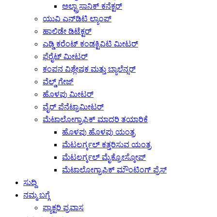
ಅಲ್ಟ್ರಾಸಾನಿಕ್ ಕನೆಕ್ಟರ್
ಯುವಿ ಎನ್‌ಡಿಟಿ ಲ್ಯಾಂಪ್
ಹಾಲಿಡೇ ಡಿಟೆಕ್ಟರ್
ಎಡ್ಡಿ ಕರೆಂಟ್ ಕಂಡಕ್ಟಿವಿಟಿ ಮೀಟರ್
ಫೆರೈಟ್ ಮೀಟರ್
ಕಂಪನ ವಿಶ್ಲೇಷಕ ಮತ್ತು ಬ್ಯಾಲೆನ್ಸರ್
ವೆಲ್ಡ್ ಗೇಜ್
ಹೊಳಪು ಮೀಟರ್
ವೈರ್ ಪೆನೆಟ್ರಾಮೀಟರ್
ಮೆಟಾಲೋಗ್ರಾಫಿಕ್ ಮಾದರಿ ತಯಾರಿಕೆ
ಹೊಳಪು ಹೊಳಪು ಯಂತ್ರ
ಮೆಟಲರ್ಗ್ಕಲ್ ಕತ್ತರಿಸುವ ಯಂತ್ರ
ಮೆಟಲರ್ಗ್ಕಲ್ ಮೈಕ್ರೋಸ್ಕೋಪ್
ಮೆಟಾಲೋಗ್ರಾಫಿಕ್ ಮೌಂಟಿಂಗ್ ಪ್ರೆಸ್
ಸುದ್ದಿ
ನಮ್ಮ ಬಗ್ಗೆ
ಫ್ಯಾಕ್ಟರಿ ಪ್ರವಾಸ