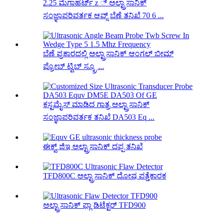
2.25 ಮೆಗಾಹರ್ಟ್ z ್ ಅಲ್ಟ್ರಾಸಾನಿಕ್
ಸಂಜ್ಞಾಪರಿವರ್ತಕ ಆವ್ಸ್ ಬೆಣೆ ತನಿಖೆ 70 6 ...
ಬೆಣೆ ಪ್ರಕಾರದಲ್ಲಿ ಅಲ್ಟ್ರಾಸಾನಿಕ್ ಆಂಗಲ್ ಬೀಮ್
ಪ್ರೋಬ್ ಟ್ವಿಬ್ ಸ್ಕ್ರೂ ...
ಕಸ್ಟಮೈಸ್ ಮಾಡಿದ ಗಾತ್ರ ಅಲ್ಟ್ರಾಸಾನಿಕ್
ಸಂಜ್ಞಾಪರಿವರ್ತಕ ತನಿಖೆ DA503 Eq ...
ಈಕ್ವ್ ಜಿಇ ಅಲ್ಟ್ರಾಸಾನಿಕ್ ದಪ್ಪ ತನಿಖೆ
TFD800C ಅಲ್ಟ್ರಾಸಾನಿಕ್ ದೋಷ ಪತ್ತೆಕಾರಕ
ಅಲ್ಟ್ರಾಸಾನಿಕ್ ಫ್ಲಾ ಡಿಟೆಕ್ಟರ್ TFD900