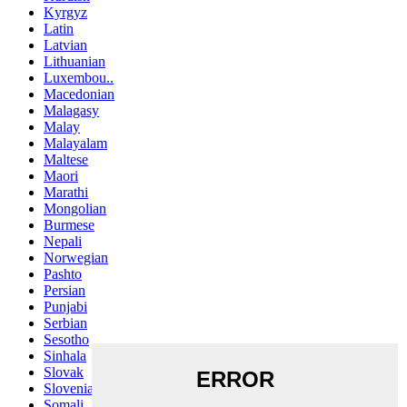
Kyrgyz
Latin
Latvian
Lithuanian
Luxembou..
Macedonian
Malagasy
Malay
Malayalam
Maltese
Maori
Marathi
Mongolian
Burmese
Nepali
Norwegian
Pashto
Persian
Punjabi
Serbian
Sesotho
Sinhala
Slovak
Slovenian
Somali