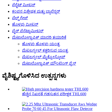
ಫೆರೈಟ್ ಮೀಟರ್
ಕಂಪನ ವಿಶ್ಲೇಷಕ ಮತ್ತು ಬ್ಯಾಲೆನ್ಸರ್
ವೆಲ್ಡ್ ಗೇಜ್
ಹೊಳಪು ಮೀಟರ್
ವೈರ್ ಪೆನೆಟ್ರಾಮೀಟರ್
ಮೆಟಾಲೋಗ್ರಾಫಿಕ್ ಮಾದರಿ ತಯಾರಿಕೆ
ಹೊಳಪು ಹೊಳಪು ಯಂತ್ರ
ಮೆಟಲರ್ಗ್ಕಲ್ ಕತ್ತರಿಸುವ ಯಂತ್ರ
ಮೆಟಲರ್ಗ್ಕಲ್ ಮೈಕ್ರೋಸ್ಕೋಪ್
ಮೆಟಾಲೋಗ್ರಾಫಿಕ್ ಮೌಂಟಿಂಗ್ ಪ್ರೆಸ್
ವೈಶಿಷ್ಟ್ಯಗೊಳಿಸಿದ ಉತ್ಪನ್ನಗಳು
ಹೆಚ್ಚಿನ ನಿಖರತೆ ಗಡಸುತನ ಪರೀಕ್ಷಕ THL600