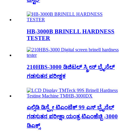
HB-3000B BRINELL HARDNESS
TESTER
210HBS-3000 ಡಿಜಿಟಲ್ ಸ್ಕ್ರೀನ್ ಬ್ರೈನೆಲ್
ಗಡಸುತನ ಪರೀಕ್ಷಕ
ಎಲ್ಸಿಡಿ ಡಿಸ್ಪ್ಲೇ ಟಿಎಂಟೆಕ್ 99 ಎಸ್ ಬ್ರೈನೆಲ್
ಗಡಸುತನ ಪರೀಕ್ಷಾ ಯಂತ್ರ ಟಿಎಂಹೆಚ್ಬಿ -3000
ಡಿಎಕ್ಸ್