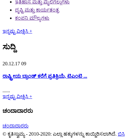
ಇತಿಹಾಸ ಮತ್ತು ಮೈಲಿಗಲ್ಲುಗಳು
ದೃಷ್ಟಿ ಮತ್ತು ಕಾರ್ಯತಂತ್ರ
ಕಂಪನಿ ಮೌಲ್ಯಗಳು
ಇನ್ನಷ್ಟು ವೀಕ್ಷಿಸಿ +
ಸುದ್ದಿ
20.12.17 09
ರಾಷ್ಟ್ರೀಯ ಬ್ರಾಂಡ್ ಕರೆಗೆ ಪ್ರತಿಕ್ರಿಯೆ, ಟಿಎಂಟಿ ...
......
ಇನ್ನಷ್ಟು ವೀಕ್ಷಿಸಿ +
ಚಂದಾದಾರರು
ಚಂದಾದಾರರು
© ಕೃತಿಸ್ವಾಮ್ಯ - 2010-2020: ಎಲ್ಲಾ ಹಕ್ಕುಗಳನ್ನು ಕಾಯ್ದಿರಿಸಲಾಗಿದೆ.
ಬಿಸಿ