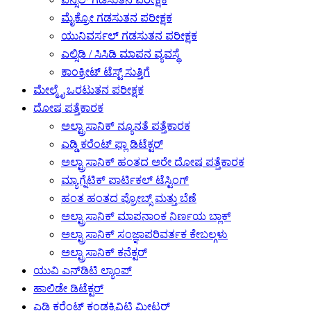
ಮೈಕ್ರೋ ಗಡಸುತನ ಪರೀಕ್ಷಕ
ಯುನಿವರ್ಸಲ್ ಗಡಸುತನ ಪರೀಕ್ಷಕ
ಎಲ್ಸಿಡಿ / ಸಿಸಿಡಿ ಮಾಪನ ವ್ಯವಸ್ಥೆ
ಕಾಂಕ್ರೀಟ್ ಟೆಸ್ಟ್ ಸುತ್ತಿಗೆ
ಮೇಲ್ಮೈ ಒರಟುತನ ಪರೀಕ್ಷಕ
ದೋಷ ಪತ್ತೆಕಾರಕ
ಅಲ್ಟ್ರಾಸಾನಿಕ್ ನ್ಯೂನತೆ ಪತ್ತೆಕಾರಕ
ಎಡ್ಡಿ ಕರೆಂಟ್ ಫ್ಲಾ ಡಿಟೆಕ್ಟರ್
ಅಲ್ಟ್ರಾಸಾನಿಕ್ ಹಂತದ ಅರೇ ದೋಷ ಪತ್ತೆಕಾರಕ
ಮ್ಯಾಗ್ನೆಟಿಕ್ ಪಾರ್ಟಿಕಲ್ ಟೆಸ್ಟಿಂಗ್
ಹಂತ ಹಂತದ ಪ್ರೋಬ್ಸ್ ಮತ್ತು ಬೆಣೆ
ಅಲ್ಟ್ರಾಸಾನಿಕ್ ಮಾಪನಾಂಕ ನಿರ್ಣಯ ಬ್ಲಾಕ್
ಅಲ್ಟ್ರಾಸಾನಿಕ್ ಸಂಜ್ಞಾಪರಿವರ್ತಕ ಕೇಬಲ್ಗಳು
ಅಲ್ಟ್ರಾಸಾನಿಕ್ ಕನೆಕ್ಟರ್
ಯುವಿ ಎನ್‌ಡಿಟಿ ಲ್ಯಾಂಪ್
ಹಾಲಿಡೇ ಡಿಟೆಕ್ಟರ್
ಎಡ್ಡಿ ಕರೆಂಟ್ ಕಂಡಕ್ಟಿವಿಟಿ ಮೀಟರ್