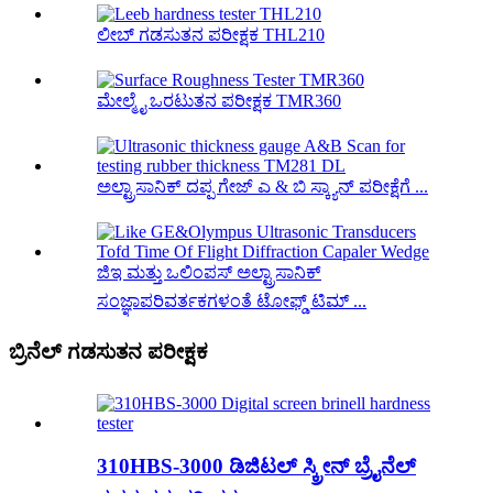
ಲೀಬ್ ಗಡಸುತನ ಪರೀಕ್ಷಕ THL210
ಮೇಲ್ಮೈ ಒರಟುತನ ಪರೀಕ್ಷಕ TMR360
ಅಲ್ಟ್ರಾಸಾನಿಕ್ ದಪ್ಪ ಗೇಜ್ ಎ & ಬಿ ಸ್ಕ್ಯಾನ್ ಪರೀಕ್ಷೆಗೆ ...
ಜಿಇ ಮತ್ತು ಒಲಿಂಪಸ್ ಅಲ್ಟ್ರಾಸಾನಿಕ್
ಸಂಜ್ಞಾಪರಿವರ್ತಕಗಳಂತೆ ಟೋಫ್ಡ್ ಟಿಮ್ ...
ಬ್ರಿನೆಲ್ ಗಡಸುತನ ಪರೀಕ್ಷಕ
310HBS-3000 ಡಿಜಿಟಲ್ ಸ್ಕ್ರೀನ್ ಬ್ರೈನೆಲ್