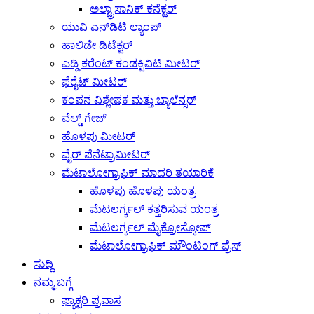
ಅಲ್ಟ್ರಾಸಾನಿಕ್ ಕನೆಕ್ಟರ್
ಯುವಿ ಎನ್‌ಡಿಟಿ ಲ್ಯಾಂಪ್
ಹಾಲಿಡೇ ಡಿಟೆಕ್ಟರ್
ಎಡ್ಡಿ ಕರೆಂಟ್ ಕಂಡಕ್ಟಿವಿಟಿ ಮೀಟರ್
ಫೆರೈಟ್ ಮೀಟರ್
ಕಂಪನ ವಿಶ್ಲೇಷಕ ಮತ್ತು ಬ್ಯಾಲೆನ್ಸರ್
ವೆಲ್ಡ್ ಗೇಜ್
ಹೊಳಪು ಮೀಟರ್
ವೈರ್ ಪೆನೆಟ್ರಾಮೀಟರ್
ಮೆಟಾಲೋಗ್ರಾಫಿಕ್ ಮಾದರಿ ತಯಾರಿಕೆ
ಹೊಳಪು ಹೊಳಪು ಯಂತ್ರ
ಮೆಟಲರ್ಗ್ಕಲ್ ಕತ್ತರಿಸುವ ಯಂತ್ರ
ಮೆಟಲರ್ಗ್ಕಲ್ ಮೈಕ್ರೋಸ್ಕೋಪ್
ಮೆಟಾಲೋಗ್ರಾಫಿಕ್ ಮೌಂಟಿಂಗ್ ಪ್ರೆಸ್
ಸುದ್ದಿ
ನಮ್ಮ ಬಗ್ಗೆ
ಫ್ಯಾಕ್ಟರಿ ಪ್ರವಾಸ