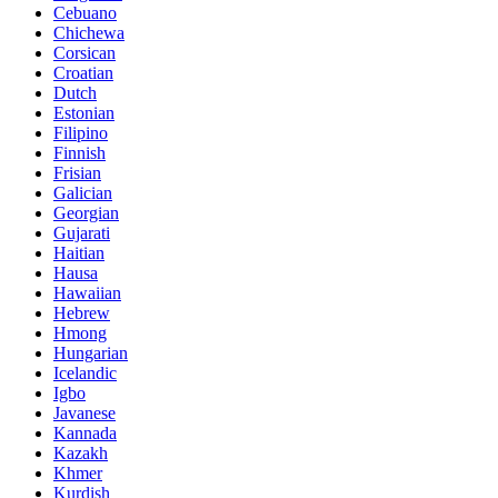
Cebuano
Chichewa
Corsican
Croatian
Dutch
Estonian
Filipino
Finnish
Frisian
Galician
Georgian
Gujarati
Haitian
Hausa
Hawaiian
Hebrew
Hmong
Hungarian
Icelandic
Igbo
Javanese
Kannada
Kazakh
Khmer
Kurdish