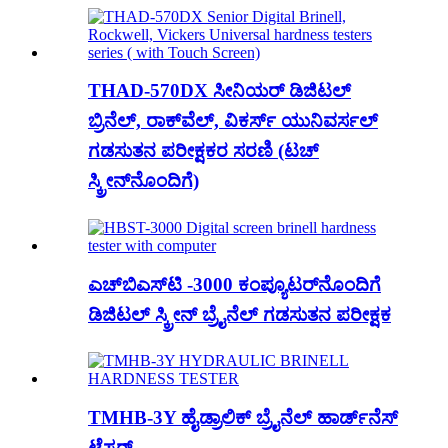
THAD-570DX ಸೀನಿಯರ್ ಡಿಜಿಟಲ್
ಬ್ರಿನೆಲ್, ರಾಕ್‌ವೆಲ್, ವಿಕರ್ಸ್ ಯುನಿವರ್ಸಲ್
ಗಡಸುತನ ಪರೀಕ್ಷಕರ ಸರಣಿ (ಟಚ್
ಸ್ಕ್ರೀನ್‌ನೊಂದಿಗೆ)
ಎಚ್‌ಬಿಎಸ್‌ಟಿ -3000 ಕಂಪ್ಯೂಟರ್‌ನೊಂದಿಗೆ
ಡಿಜಿಟಲ್ ಸ್ಕ್ರೀನ್ ಬ್ರೈನೆಲ್ ಗಡಸುತನ ಪರೀಕ್ಷಕ
TMHB-3Y ಹೈಡ್ರಾಲಿಕ್ ಬ್ರೈನೆಲ್ ಹಾರ್ಡ್‌ನೆಸ್
ಟೆಸ್ಟರ್