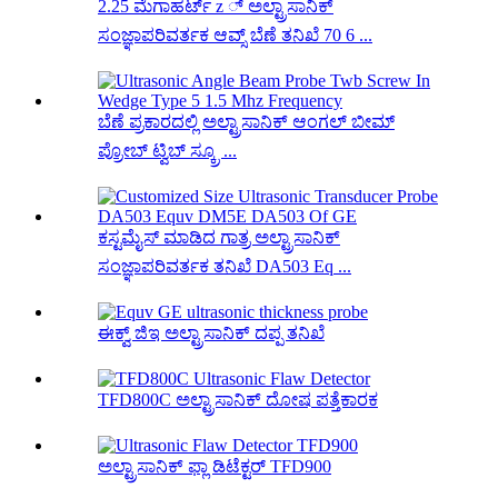
2.25 ಮೆಗಾಹರ್ಟ್ z ್ ಅಲ್ಟ್ರಾಸಾನಿಕ್
ಸಂಜ್ಞಾಪರಿವರ್ತಕ ಆವ್ಸ್ ಬೆಣೆ ತನಿಖೆ 70 6 ...
ಬೆಣೆ ಪ್ರಕಾರದಲ್ಲಿ ಅಲ್ಟ್ರಾಸಾನಿಕ್ ಆಂಗಲ್ ಬೀಮ್
ಪ್ರೋಬ್ ಟ್ವಿಬ್ ಸ್ಕ್ರೂ ...
ಕಸ್ಟಮೈಸ್ ಮಾಡಿದ ಗಾತ್ರ ಅಲ್ಟ್ರಾಸಾನಿಕ್
ಸಂಜ್ಞಾಪರಿವರ್ತಕ ತನಿಖೆ DA503 Eq ...
ಈಕ್ವ್ ಜಿಇ ಅಲ್ಟ್ರಾಸಾನಿಕ್ ದಪ್ಪ ತನಿಖೆ
TFD800C ಅಲ್ಟ್ರಾಸಾನಿಕ್ ದೋಷ ಪತ್ತೆಕಾರಕ
ಅಲ್ಟ್ರಾಸಾನಿಕ್ ಫ್ಲಾ ಡಿಟೆಕ್ಟರ್ TFD900