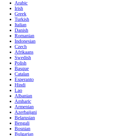
Arabic
Irish
Greek
Turkish
Italian
Danish
Romanian
Indonesian
Czech
Afrikaans
Swedish
Polish
Basque
Catalan
Esperanto
Hindi
Lao
Albanian
Amharic
Armenian
Azerbaijani
Belarusian
Bengali
Bosnian
Bulgarian