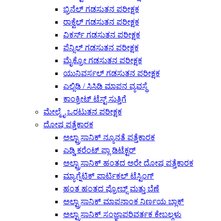
ಬ್ರಿನೆಲ್ ಗಡಸುತನ ಪರೀಕ್ಷಕ
ರಾಕ್ವೆಲ್ ಗಡಸುತನ ಪರೀಕ್ಷಕ
ವಿಕರ್ಸ್ ಗಡಸುತನ ಪರೀಕ್ಷಕ
ಪೆನ್ಸಿಲ್ ಗಡಸುತನ ಪರೀಕ್ಷಕ
ಮೈಕ್ರೋ ಗಡಸುತನ ಪರೀಕ್ಷಕ
ಯುನಿವರ್ಸಲ್ ಗಡಸುತನ ಪರೀಕ್ಷಕ
ಎಲ್ಸಿಡಿ / ಸಿಸಿಡಿ ಮಾಪನ ವ್ಯವಸ್ಥೆ
ಕಾಂಕ್ರೀಟ್ ಟೆಸ್ಟ್ ಸುತ್ತಿಗೆ
ಮೇಲ್ಮೈ ಒರಟುತನ ಪರೀಕ್ಷಕ
ದೋಷ ಪತ್ತೆಕಾರಕ
ಅಲ್ಟ್ರಾಸಾನಿಕ್ ನ್ಯೂನತೆ ಪತ್ತೆಕಾರಕ
ಎಡ್ಡಿ ಕರೆಂಟ್ ಫ್ಲಾ ಡಿಟೆಕ್ಟರ್
ಅಲ್ಟ್ರಾಸಾನಿಕ್ ಹಂತದ ಅರೇ ದೋಷ ಪತ್ತೆಕಾರಕ
ಮ್ಯಾಗ್ನೆಟಿಕ್ ಪಾರ್ಟಿಕಲ್ ಟೆಸ್ಟಿಂಗ್
ಹಂತ ಹಂತದ ಪ್ರೋಬ್ಸ್ ಮತ್ತು ಬೆಣೆ
ಅಲ್ಟ್ರಾಸಾನಿಕ್ ಮಾಪನಾಂಕ ನಿರ್ಣಯ ಬ್ಲಾಕ್
ಅಲ್ಟ್ರಾಸಾನಿಕ್ ಸಂಜ್ಞಾಪರಿವರ್ತಕ ಕೇಬಲ್ಗಳು