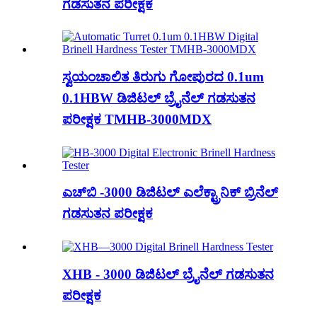
ಗಡಸುತನ ಪರೀಕ್ಷಕ
ಸ್ವಯಂಚಾಲಿತ ತಿರುಗು ಗೋಪುರದ 0.1um
0.1HBW ಡಿಜಿಟಲ್ ಬ್ರೈನೆಲ್ ಗಡಸುತನ
ಪರೀಕ್ಷಕ TMHB-3000MDX
ಎಚ್‌ಬಿ -3000 ಡಿಜಿಟಲ್ ಎಲೆಕ್ಟ್ರಾನಿಕ್ ಬ್ರಿನೆಲ್
ಗಡಸುತನ ಪರೀಕ್ಷಕ
XHB - 3000 ಡಿಜಿಟಲ್ ಬ್ರೈನೆಲ್ ಗಡಸುತನ
ಪರೀಕ್ಷಕ