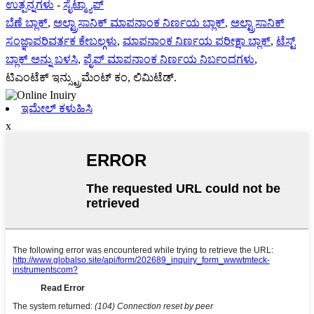
ಉತ್ಪನ್ನಗಳು
-
ಸೈಟ್ಮ್ಯಾಪ್
ಬೆಣೆ ಬ್ಲಾಕ್
,
ಅಲ್ಟ್ರಾಸಾನಿಕ್ ಮಾಪನಾಂಕ ನಿರ್ಣಯ ಬ್ಲಾಕ್
,
ಅಲ್ಟ್ರಾಸಾನಿಕ್
ಸಂಜ್ಞಾಪರಿವರ್ತಕ ಕೇಬಲ್ಗಳು
,
ಮಾಪನಾಂಕ ನಿರ್ಣಯ ಪರೀಕ್ಷಾ ಬ್ಲಾಕ್
,
ಟೆಸ್ಟ್
ಬ್ಲಾಕ್ ಅನ್ನು ಬಳಸಿ
,
ಪೈಪ್ ಮಾಪನಾಂಕ ನಿರ್ಣಯ ನಿರ್ಬಂಧಗಳು
,
ಟಿಎಂಟೆಕ್ ಇನ್ಸ್ಟ್ರುಮೆಂಟ್ ಕಂ, ಲಿಮಿಟೆಡ್.
ಇಮೇಲ್ ಕಳುಹಿಸಿ
x