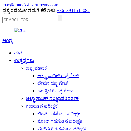
mac@tmteck-instruments.com
ಪ್ರಶ್ನೆ ಇದೆಯೇ? ನಮಗೆ ಕರೆ ನೀಡಿ:
+8613911515082
ಆಂಗ್ಲ
ಮನೆ
ಉತ್ಪನ್ನಗಳು
ದಪ್ಪ ಮಾಪಕ
ಅಲ್ಟ್ರಾಸಾನಿಕ್ ದಪ್ಪ ಗೇಜ್
ಲೇಪನ ದಪ್ಪ ಗೇಜ್
ಕಾಂಕ್ರೀಟ್ ದಪ್ಪ ಗೇಜ್
ಅಲ್ಟ್ರಾಸಾನಿಕ್ ಸಂಜ್ಞಾಪರಿವರ್ತಕ
ಗಡಸುತನ ಪರೀಕ್ಷಕ
ಲೀಬ್ ಗಡಸುತನ ಪರೀಕ್ಷಕ
ಶೋರ್ ಗಡಸುತನ ಪರೀಕ್ಷಕ
ವೆಬ್‌ಸ್ಟರ್ ಗಡಸುತನ ಪರೀಕ್ಷಕ